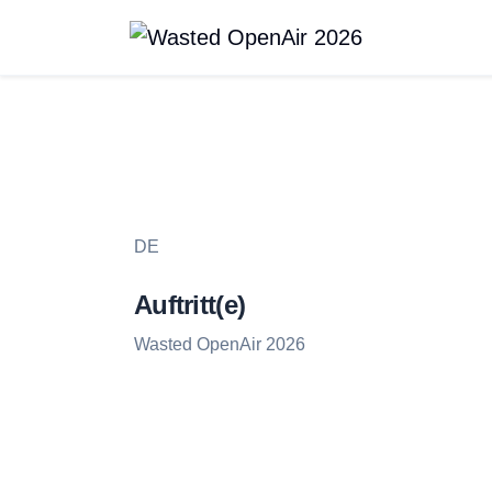
In
DE
Auftritt(e)
Wasted OpenAir 2026